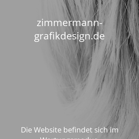
zimmermann-
grafikdesign.de
Die Website befindet sich im